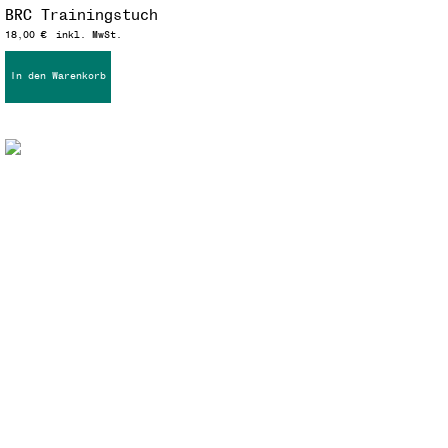
BRC Trainingstuch
18,00
€
inkl. MwSt.
In den Warenkorb