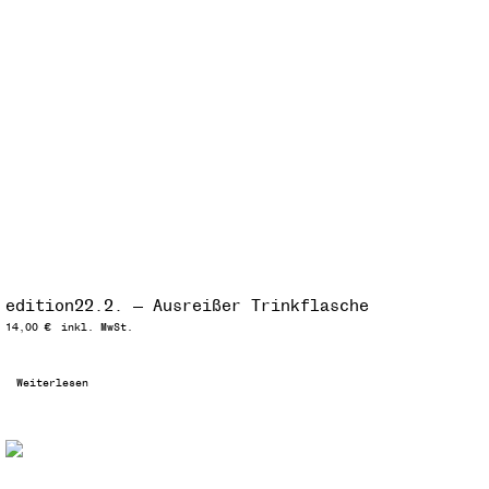
edition22.2. — Ausreißer Trinkflasche
14,00
€
inkl. MwSt.
Weiterlesen