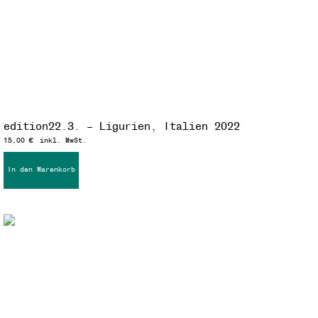
edition22.3. – Ligurien, Italien 2022
15,00
€
inkl. MwSt.
In den Warenkorb