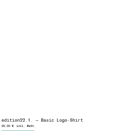
edition22.1. — Basic Logo-Shirt
25,00
€
inkl. MwSt.