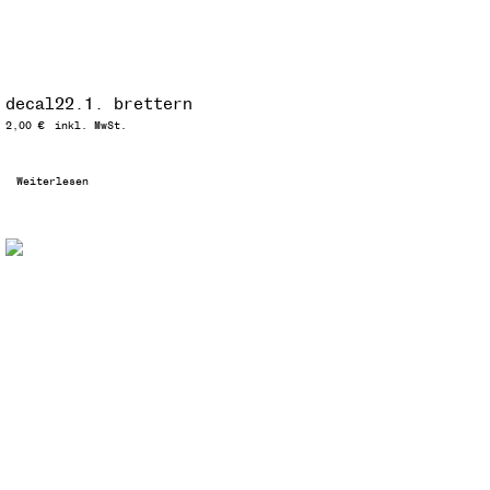
decal22.1. brettern
2,00
€
inkl. MwSt.
Weiterlesen