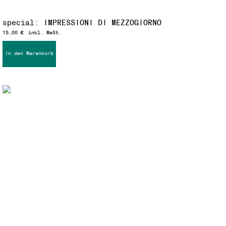
special: IMPRESSIONI DI MEZZOGIORNO
15,00
€
inkl. MwSt.
In den Warenkorb